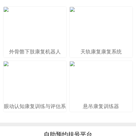
外骨骼下肢康复机器人
天轨康复康复系统
眼动认知康复训练与评估系
悬吊康复训练器
统
自助预约挂号平台