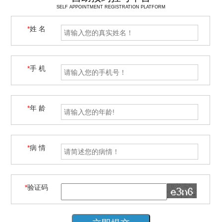
SELF APPOINTMENT REGISTRATION PLATFORM
*
姓 名
*
手 机
*
年 龄
*
病 情
*
验证码