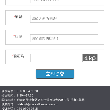
*
年 龄
*
病 情
*
验证码
联系电话： 180-8004-9320
接诊时间： 8:30—17:30
医院地址： 成都市天府新区万安街道万福寺路999号1号楼1单元
联系邮箱： cd-ht-yb@carealliance.com.cn
投诉电话： 139-0804-0615