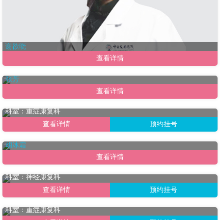
谢欲晓
查看详情
张芳
查看详情
刘剑萍
科室：重症康复科
查看详情
预约挂号
胡冰霜
查看详情
江玥
科室：神经康复科
查看详情
预约挂号
曾志友
科室：重症康复科