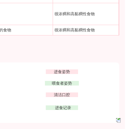
很浓稠和高黏稠性食物
的食物
很浓稠和高黏稠性食物
进食姿势
喂食者姿势
清洁口腔
进食记录