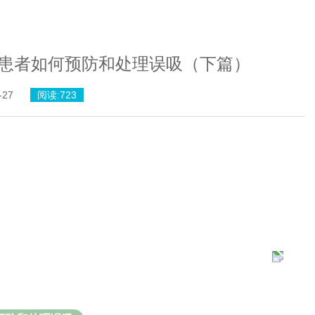
患者如何预防和处理误吸（下篇）
-27
阅读:
723