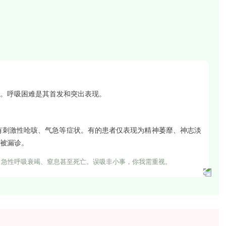
。呼吸困难是其首发和突出表现。
没有刺激性呛咳、气急等症状。有的患者仅表现为精神萎靡、神志淡
被漏诊。
、急性呼吸衰竭、窒息甚至死亡。
误吸非小事，你我需重视。