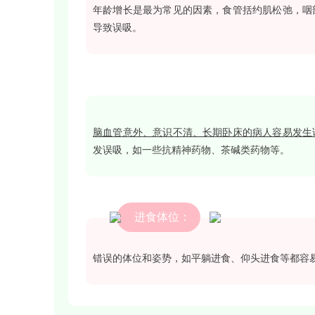
年龄增长
是最为常见的因素，食管括约肌松弛，咽
导致误吸。
脑血管意外、意识不清、长期卧床的病人容易发生
发误吸，如一些抗精神药物、茶碱类药物等。
进食体位：
错误的体位和姿势
，如平躺进食、仰头进食等都容