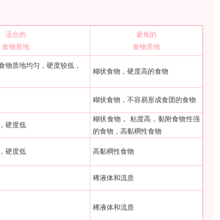
适合的
避免的
食物质地
食物质地
食物质地均匀，硬度较低，
糊状食物，硬度高的食物
糊状食物，不容易形成食团的食物
糊状食物， 粘度高，黏附食物性强
，硬度低
的食物，高黏稠性食物
，硬度低
高黏稠性食物
稀液体和流质
稀液体和流质