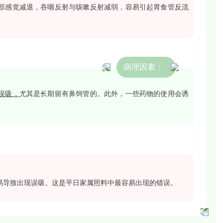
部感觉减退，吞咽反射与咳嗽反射减弱，容易引起胃食管反流
病理因素：
误吸，
尤其是长期留有鼻饲管的。此外，一些药物的使用会诱
易导致出现误吸。这是平日家属照料中最容易出现的错误。