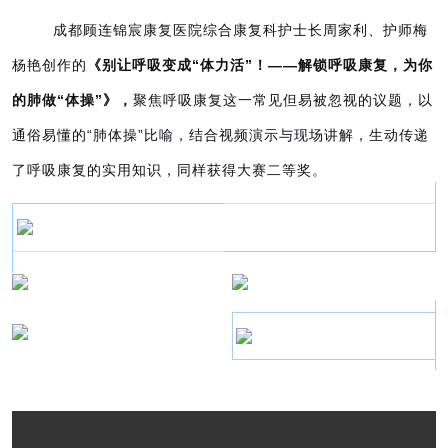
成都顾连锦宸康复医院综合康复科护士长周家利、护师梅
杨艳创作的
《别让呼吸变成“体力活”！——解锁呼吸康复，为你
的肺做“体操”》
，
聚焦呼吸康复这一常见但易被忽视的议题，以
通俗易懂的“肺体操”比喻，结合视频演示与现场讲解，生动传递
了呼吸康复的实用知识，
同样获得大赛
二等奖。