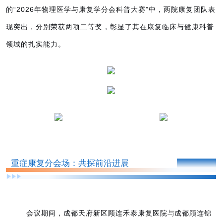
的“2026年物理医学与康复学分会科普大赛”中，两院康复团队表
现突出，分别荣获两项二等奖，彰显了其在康复临床与健康科普
领域的扎实能力。
PART 0
1
重症康复分会场：共探前沿进展
会议期间，
成都天府新区顾连禾泰康复医院
与
成都顾连锦