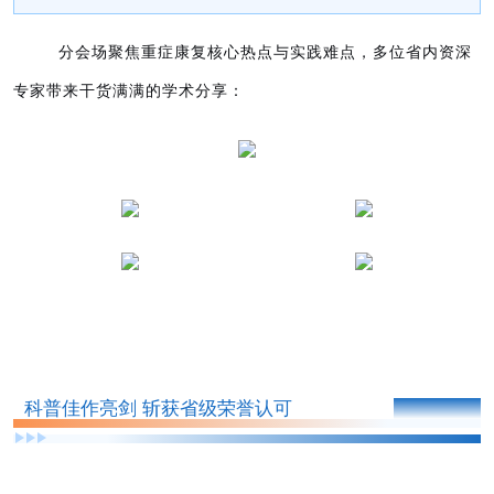
分会场聚焦重症康复核心热点与实践难点，多位省内
资深
专家带来干货满满的学术分享：
PART 0
2
科普佳作亮剑 斩获省级荣誉认可