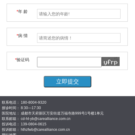
*
年 龄
*
病 情
*
验证码
联系电话： 180-8004-9320
接诊时间： 8:30—17:30
医院地址： 成都市天府新区万安街道万福寺路999号1号楼1单元
联系邮箱： cd-ht-yb@carealliance.com.cn
投诉电话： 139-0804-0615
投诉邮箱： hthzfwb@carealliance.com.cn